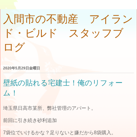
入間市の不動産 アイラン
ド・ビルド スタッフブ
ログ
2020年5月29日金曜日
壁紙の貼れる宅建士！俺のリフォー
ム！
埼玉県日高市某所、弊社管理のアパート。
前回に引き続き砂利追加
7袋位でいけるかな？足りないと嫌だから8袋購入。