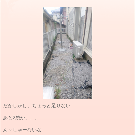
だがしかし、ちょっと足りない
あと2袋か、、、
ん～しゃーないな