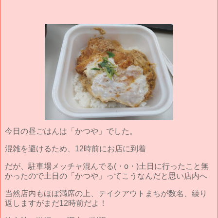
今日の昼ごはんは「かつや」でした。
混雑を避けるため、12時前にお店に到着
だが、駐車場メッチャ混んでる(・o・)土日に行ったこと無
かったので土日の「かつや」ってこうなんだと思い店内へ
当然店内もほぼ満席の上、テイクアウトまちが数名、繰り
返しますがまだ12時前だよ！