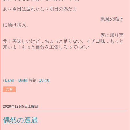
あ～今日は疲れたな～明日の為だよ
悪魔の囁き
に負け購入、
家に帰り実
食！美味しいけど…ちょっと足りない、イチゴ味…もっと
来いよ！もっと自分を主張しろって('ω')ノ
i Land・Build
時刻:
16:48
共有
2020年12月5日土曜日
偶然の遭遇