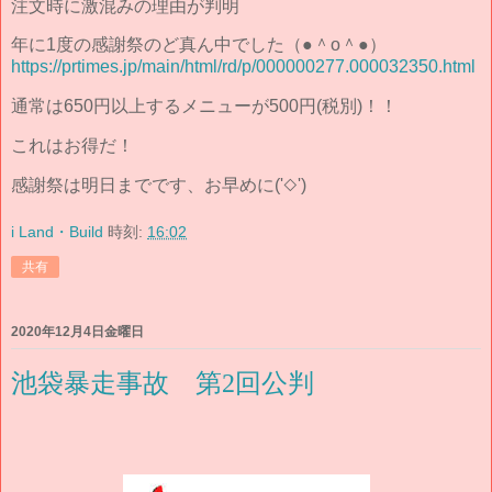
注文時に激混みの理由が判明
年に1度の感謝祭のど真ん中でした（●＾o＾●）
https://prtimes.jp/main/html/rd/p/000000277.000032350.html
通常は650円以上するメニューが500円(税別)！！
これはお得だ！
感謝祭は明日までです、お早めに('◇')ゞ
i Land・Build
時刻:
16:02
共有
2020年12月4日金曜日
池袋暴走事故 第2回公判