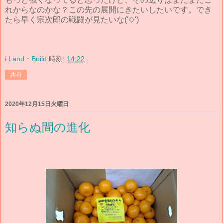
れからなのかな？この先の展開にきたいしたいです。でき
たら早く宗次郎の戦闘が見たいな('◇')ゞ
i Land・Build
時刻:
14:22
共有
2020年12月15日火曜日
知らぬ間の進化