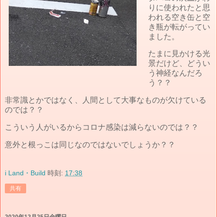
りに使われたと思
われる空き缶と空
き瓶が転がってい
ました。
たまに見かける光
景だけど、どうい
う神経なんだろ
う？？
非常識とかではなく、人間として大事なものが欠けている
のでは？？
こういう人がいるからコロナ感染は減らないのでは？？
意外と根っこは同じなのではないでしょうか？？
i Land・Build
時刻:
17:38
共有
2020年12月25日金曜日