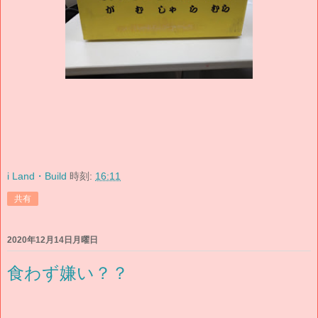
i Land・Build
時刻:
16:11
共有
2020年12月14日月曜日
食わず嫌い？？