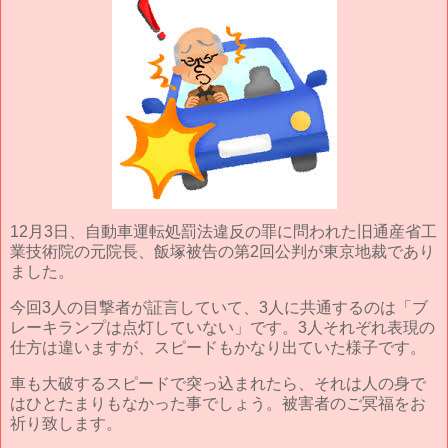
12月3日、自動車運転処罰法違反の罪に問われた旧通産省工
業技術院の元院長、飯塚被告の第2回公判が東京地裁であり
ました。
今回3人の目撃者が証言していて、3人に共通するのは「ブ
レーキランプは点灯していない」です。3人それぞれ表現の
仕方は違いますが、スピードもかなり出ていた様子です。
車も大破するスピードで突っ込まれたら、それは人の身で
はひとたまりもなかった事でしょう。被害者のご冥福をお
祈り致します。