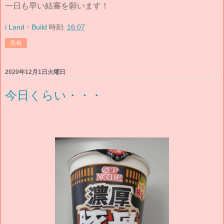
一日も早い結審を願います！
i Land・Build
時刻:
16:07
共有
2020年12月1日火曜日
今日くらい・・・