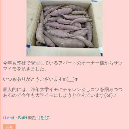
今年も弊社で管理しているアパートのオーナー様からサツ
マイモを頂きました。
いつもありがとうございますm(__)m
個人的には、昨年大学イモにチャレンジしコツを掴みつつ
あるので今年も大学イモにしようと企んでいます('ω')ノ
i Land・Build
時刻:
15:27
共有