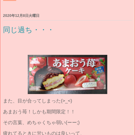
2020年12月8日火曜日
同じ過ち・・・
また、目が合ってしまった(>_<)
あまおう苺！しかも期間限定！！
その言葉、めちゃくちゃ弱い(ーー;)
疲れてるときに甘いものは良いって、