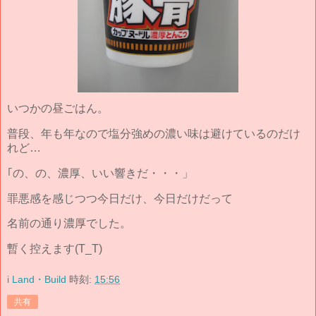
いつかの昼ごはん。
普段、年も年なので塩分強めの濃い味は避けているのだけ
れど…
｢の、の、濃厚、いい響きだ・・・」
罪悪感を感じつつ今日だけ、今日だけだって
名前の通り濃厚でした。
暫く控えます(T_T)
i Land・Build
時刻:
15:56
共有