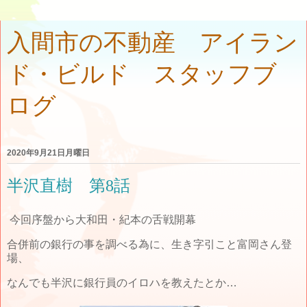
入間市の不動産 アイラン
ド・ビルド スタッフブ
ログ
2020年9月21日月曜日
半沢直樹 第8話
今回序盤から大和田・紀本の舌戦開幕
合併前の銀行の事を調べる為に、生き字引こと富岡さん登
場、
なんでも半沢に銀行員のイロハを教えたとか…