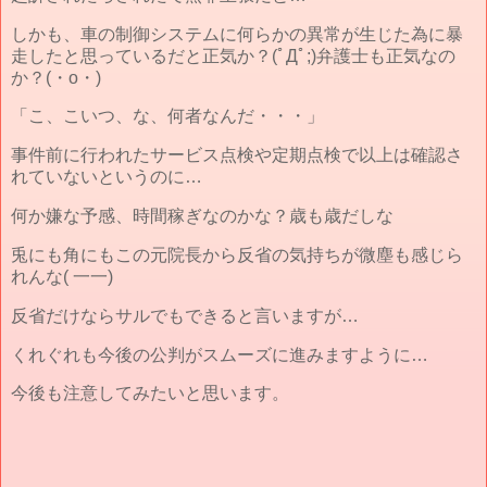
しかも、車の制御システムに何らかの異常が生じた為に暴
走したと思っているだと正気か？(ﾟДﾟ;)弁護士も正気なの
か？(・o・)
「こ、こいつ、な、何者なんだ・・・」
事件前に行われたサービス点検や定期点検で以上は確認さ
れていないというのに…
何か嫌な予感、時間稼ぎなのかな？歳も歳だしな
兎にも角にもこの元院長から反省の気持ちが微塵も感じら
れんな( 一一)
反省だけならサルでもできると言いますが…
くれぐれも今後の公判がスムーズに進みますように…
今後も注意してみたいと思います。