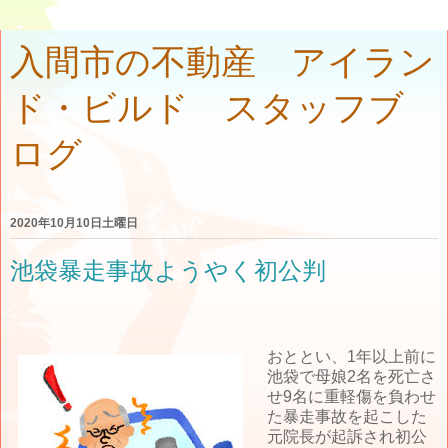
入間市の不動産 アイラン
ド・ビルド スタッフブ
ログ
2020年10月10日土曜日
池袋暴走事故ようやく初公判
おととい、1年以上前に
池袋で母娘2名を死亡さ
せ9名に重軽傷を負わせ
た暴走事故を起こした
元院長が起訴され初公